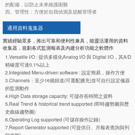
的配備，以防止未來維護困難
四、管理性：方便於自我偵測及提醒管理者
通用資料蒐集器
實績經驗眾多，推出可靠和便利性兼具，能靈活運用的資料
收集器，規劃各式監測報表及內建分析功能之軟體作
1.Versatile I/O : 提供多樣化Analog I/O 與 Digital I/O，其A/D
精確度可達0.1%以上
2.Integrated Menu-driven software : 設定簡易，操作方便
3.Channels：至少16個頻道(可選配擴充)並可自行設定儀器
的監測動作
4.High Data storage capacity: 可儲存長時間之資料
5.Real Trend & historical trend supported (即時趨勢圖與歷
史曲線趨勢圖)
6.Operating Log supported (可儲存操作記錄)
7.Report Generator supported (可提供日、月報表查詢與列