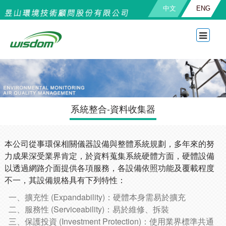
中文
ENG
系統整合-資料收集器
本公司從事環保相關儀器設備與整體系統規劃，多年來的努
力成果深受業界肯定，於資料蒐集系統硬體方面，硬體設備
以透過網路介面提供各項服務，各設備依照功能及覆載程度
不一，其設備規格具有下列特性：
一、擴充性 (Expandability)：硬體本身需易於擴充
二、服務性 (Serviceability)：易於維修、拆裝
三、保護投資 (Investment Protection)：使用業界標準共通