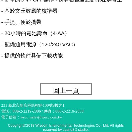
- 基於文氏效應的校準器
- 手提、便於攜帶
- 20小時的電池壽命（4-AA）
- 配備通用電源（120/240 VAC）
- 提供的軟件具備下載功能
回上一頁
231 新北市新店區民權路100號8樓之1
電話：886-2-2219-2886 / 傳真：886-2-2219-2830
電子信箱：wecc_sales@wecc.com.tw
Copyright©2018 Wisdom Environmental Technologies Co., Ltd. All rights
reserved by
Jasne3D
studio.