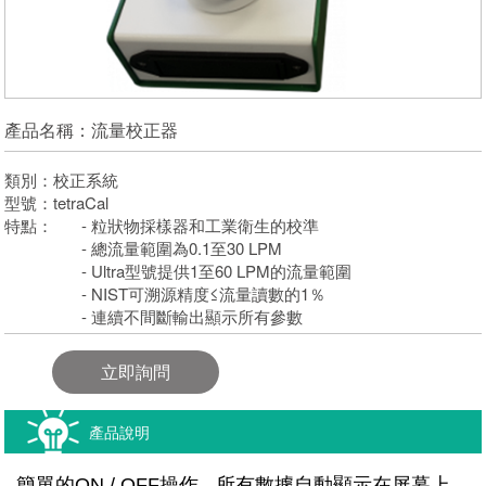
產品名稱：流量校正器
類別：校正系統
型號：tetraCal
特點：
- 粒狀物採樣器和工業衛生的校準
- 總流量範圍為0.1至30 LPM
- Ultra型號提供1至60 LPM的流量範圍
- NIST可溯源精度≤流量讀數的1％
- 連續不間斷輸出顯示所有參數
立即詢問
產品說明
- 簡單的ON / OFF操作 - 所有數據自動顯示在屏幕上