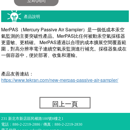
立即詢問
產品說明
MerPAS（Mercury Passive Air Sampler）是一個低成本汞空
氣監測的主要突破性產品。MerPAS比任何被動汞空氣採樣器
更靈敏、更精確。 MerPAS通過以合理的成本擴展空間覆蓋範
圍，對高分辨率電子連續空氣汞監測進行補充。採樣器集成在
一個容器中，便於部署、收集和運輸。
產品友善連結：
https://www.tekran.com/new-merpas-passive-air-sampler/
回上一頁
231 新北市新店區民權路100號8樓之1
電話：886-2-2219-2886 / 傳真：886-2-2219-2830