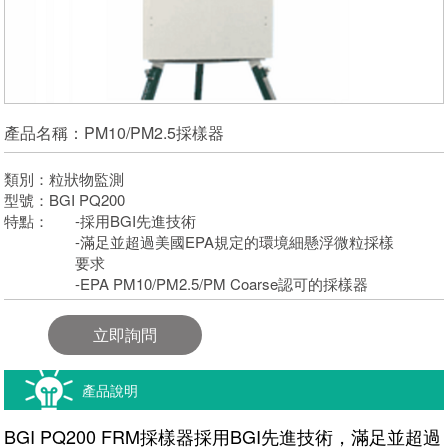
產品名稱：PM10/PM2.5採樣器
類別：粒狀物監測
型號：BGI PQ200
特點：
-採用BGI先進技術
-滿足並超過美國EPA規定的環境細懸浮微粒採樣
要求
-EPA PM10/PM2.5/PM Coarse認可的採樣器
立即詢問
產品說明
BGI PQ200 FRM採樣器採用BGI先進技術，滿足並超過