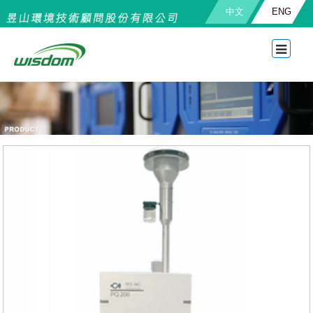
中文
ENG